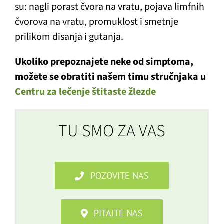
su: nagli porast čvora na vratu, pojava limfnih
čvorova na vratu, promuklost i smetnje
prilikom disanja i gutanja.
Ukoliko prepoznajete neke od simptoma,
možete se obratiti našem timu stručnjaka u
Centru za lečenje štitaste žlezde
TU SMO ZA VAS
POZOVITE NAS
PITAJTE NAS