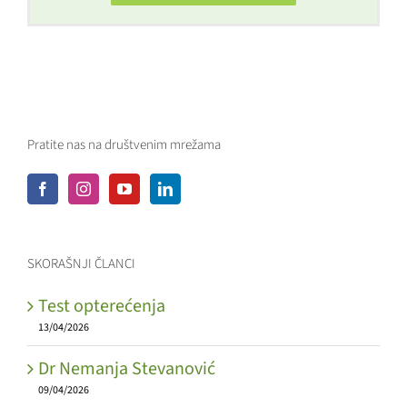
Pratite nas na društvenim mrežama
SKORAŠNJI ČLANCI
Test opterećenja
13/04/2026
Dr Nemanja Stevanović
09/04/2026