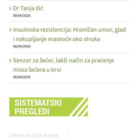
Dr Tanja Ilić
09/04/2026
Insulinska rezistencija: Hroničan umor, glad
i nakupljanje masnoće oko struka
08/04/2026
Senzor za šećer, lakši način za praćenje
nivoa šećera u krvi
08/04/2026
CENTAR ZA LEČENJE DOJKI