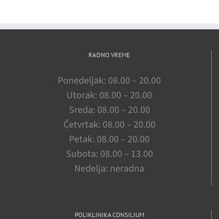
RADNO VREME
Ponedeljak: 08.00 – 20.00
Utorak: 08.00 – 20.00
Sreda: 08.00 – 20.00
Četvrtak: 08.00 – 20.00
Petak: 08.00 – 20.00
Subota: 08.00 – 13.00
Nedelja: neradna
POLIKLINIKA CONSILIUM