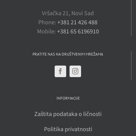
Vršačka 21, Novi Sad
Phone:
+381 21 426 488
Mobile:
+381 65 6196910
PRATITE NAS NA DRUŠTVENIM MREŽAMA
INFORMACIJE
Zaštita podataka o ličnosti
Politika privatnosti