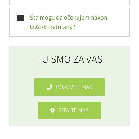
Šta mogu da očekujem nakon
CO2RE tretmana?
TU SMO ZA VAS
POZOVITE NAS
PITAJTE NAS