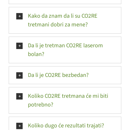
Kako da znam da li su CO2RE
tretmani dobri za mene?
Da li je tretman CO2RE laserom
bolan?
Da li je CO2RE bezbedan?
Koliko CO2RE tretmana će mi biti
potrebno?
Koliko dugo će rezultati trajati?