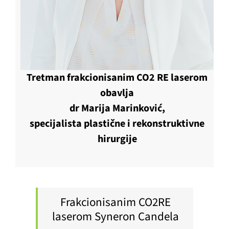
Tretman frakcionisanim CO2 RE laserom
obavlja
dr Marija Marinković,
specijalista plastične i rekonstruktivne
hirurgije
Frakcionisanim CO2RE
laserom Syneron Candela