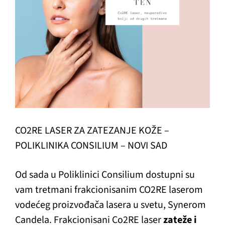
CO2RE LASER ZA ZATEZANJE KOŽE –
POLIKLINIKA CONSILIUM – NOVI SAD
Od sada u Poliklinici Consilium dostupni su
vam tretmani frakcionisanim CO2RE laserom
vodećeg proizvođača lasera u svetu, Synerom
Candela. Frakcionisani Co2RE laser
zateže i