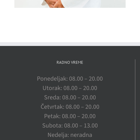
RADNO VREME
Ponedeljak: 08.00 – 20.00
Utorak: 08.00 – 20.00
Sreda: 08.00 – 20.00
Četvrtak: 08.00 – 20.00
Petak: 08.00 – 20.00
Subota: 08.00 – 13.00
Nedelja: neradna