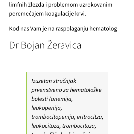
limfnih žlezda i problemom uzrokovanim
poremećajem koagulacije krvi.
Kod nas Vam je na raspolaganju hematolog
Dr Bojan Žeravica
Izuzetan stručnjak
prvenstveno za hematološke
bolesti (anemija,
leukopenija,
trombocitopenija, eritrocitza,
leukocitoza, trombocitoza,