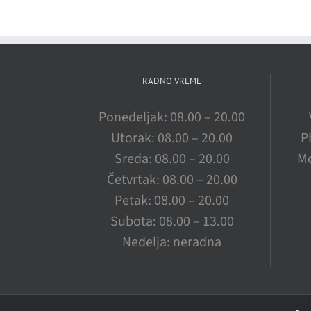
RADNO VREME
Ponedeljak: 08.00 – 20.00
Utorak: 08.00 – 20.00
P
Sreda: 08.00 – 20.00
Mo
Četvrtak: 08.00 – 20.00
Petak: 08.00 – 20.00
Subota: 08.00 – 13.00
Nedelja: neradna