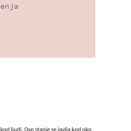
d ljudi. Ovo stanje se javlja kod oko