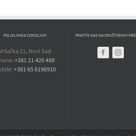
POLIKLINIKA CONSILIUM
PRATITE NAS NA DRUŠTVENIM MR
Vršačka 21, Novi Sad
hone:
+381 21 426 488
bile:
+381 65 6196910