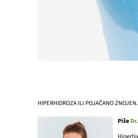
HIPERHIDROZA ILI POJAČANO ZNOJEN
Piše
Dr
Hiperhi