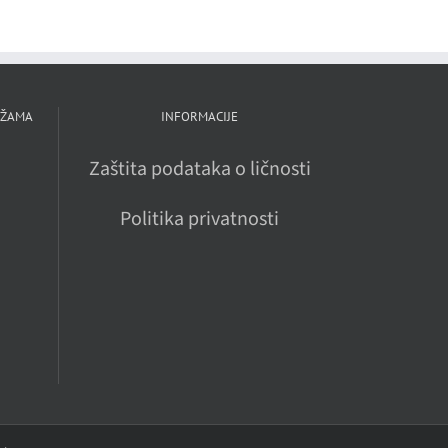
EŽAMA
INFORMACIJE
Zaštita podataka o ličnosti
Politika privatnosti