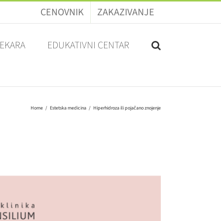
CENOVNIK
ZAKAZIVANJE
LEKARA
EDUKATIVNI CENTAR
Home
Estetska medicina
Hiperhidroza ili pojačano znojenje