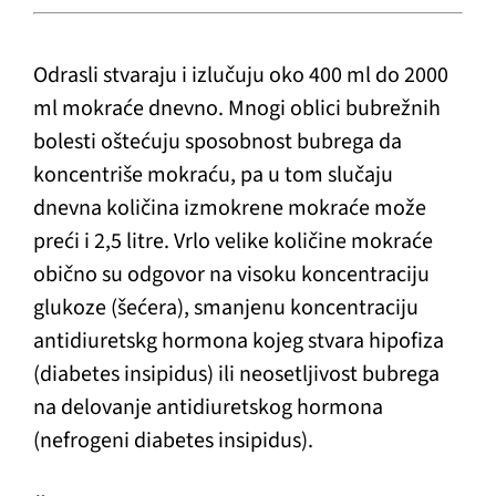
Odrasli stvaraju i izlučuju oko 400 ml do 2000
ml mokraće dnevno. Mnogi oblici bubrežnih
bolesti oštećuju sposobnost bubrega da
koncentriše mokraću, pa u tom slučaju
dnevna količina izmokrene mokraće može
preći i 2,5 litre. Vrlo velike količine mokraće
obično su odgovor na visoku koncentraciju
glukoze (šećera), smanjenu koncentraciju
antidiuretskg hormona kojeg stvara hipofiza
(diabetes insipidus) ili neosetljivost bubrega
na delovanje antidiuretskog hormona
(nefrogeni diabetes insipidus).