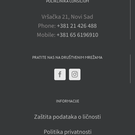
POLIKLINIKA CONSILIUM
Vršačka 21, Novi Sad
Phone:
+381 21 426 488
Mobile:
+381 65 6196910
PRATITE NAS NA DRUŠTVENIM MREŽAMA
INFORMACIJE
Zaštita podataka o ličnosti
Politika privatnosti