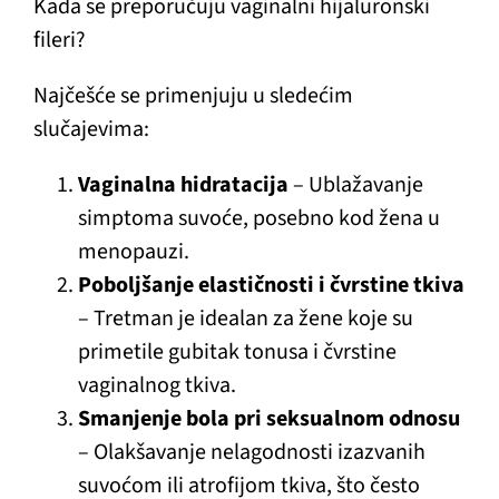
Kada se preporučuju vaginalni hijaluronski
fileri?
Najčešće se primenjuju u sledećim
slučajevima:
Vaginalna hidratacija
– Ublažavanje
simptoma suvoće, posebno kod žena u
menopauzi.
Poboljšanje elastičnosti i čvrstine tkiva
– Tretman je idealan za žene koje su
primetile gubitak tonusa i čvrstine
vaginalnog tkiva.
Smanjenje bola pri seksualnom odnosu
– Olakšavanje nelagodnosti izazvanih
suvoćom ili atrofijom tkiva, što često