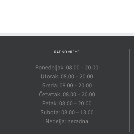
RADNO VREME
Ponedeljak: 08.00 – 20.00
Utorak: 08.00 – 20.00
Sreda: 08.00 – 20.00
Četvrtak: 08.00 – 20.00
Petak: 08.00 – 20.00
Subota: 08.00 – 13.00
Nedelja: neradna