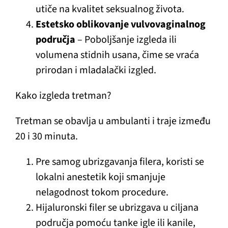
utiče na kvalitet seksualnog života.
Estetsko oblikovanje vulvovaginalnog
područja
– Poboljšanje izgleda ili
volumena stidnih usana, čime se vraća
prirodan i mladalački izgled.
Kako izgleda tretman?
Tretman se obavlja u ambulanti i traje između
20 i 30 minuta.
Pre samog ubrizgavanja filera, koristi se
lokalni anestetik koji smanjuje
nelagodnost tokom procedure.
Hijaluronski filer se ubrizgava u ciljana
područja pomoću tanke igle ili kanile,