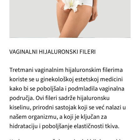
VAGINALNI HIJALURONSKI FILERI
Tretmani vaginalnim hijaluronskim filerima
koriste se u ginekološkoj estetskoj medicini
kako bi se poboljšala i podmladila vaginalna
područja. Ovi fileri sadrže hijaluronsku
kiselinu, prirodni sastojak koji se već nalazi u
našem organizmu, a koji je ključan za
hidrataciju i poboljšanje elastičnosti tkiva.