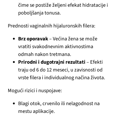
čime se postiže željeni efekat hidratacije i
poboljšanja tonusa.
Prednosti vaginalnih hijaluronskih filera:
Brz oporavak
– Većina žena se može
vratiti svakodnevnim aktivnostima
odmah nakon tretmana.
Prirodni i dugotrajni rezultati
– Efekti
traju od 6 do 12 meseci, u zavisnosti od
vrste filera i individualnog načina života.
Mogući rizici i nuspojave:
Blagi otok, crvenilo ili nelagodnost na
mestu aplikacije.