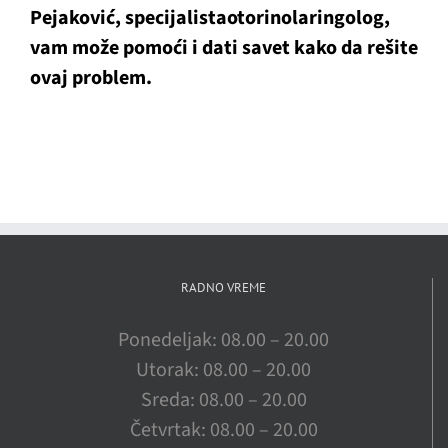
Pejaković, specijalistaotorinolaringolog,
vam može pomoći i dati savet kako da rešite
ovaj problem.
RADNO VREME
Ponedeljak: 08.00 – 20.00
Utorak: 08.00 – 20.00
Sreda: 08.00 – 20.00
Četvrtak: 08.00 – 20.00