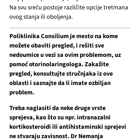
Na svu sreću postoje različite opcije tretmana
ovog stanja ili oboljenja.
Poliklinika Consilium je mesto na kome
možete obaviti pregled, i rešiti sve
nedoumice u vezi sa ovim problemom, uz
pomoć otorinolaringologa. Zakažite
pregled, konsultujte stručnjaka iz ove
oblasti i saznajte da li imate ozbiljan
problem.
Treba naglasiti da neke druge vrste
sprejeva, kao što su npr. intranazalni
kortikosteroidi ili antihistaminski sprejevi
ne stvaraju zavisnost. Dr Nemanja