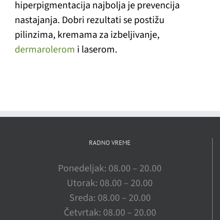
hiperpigmentacija najbolja je prevencija
nastajanja. Dobri rezultati se postižu
pilinzima, kremama za izbeljivanje,
dermarolerom
i laserom.
RADNO VREME
Ponedeljak: 08.00 – 20.00
Utorak: 08.00 – 20.00
Sreda: 08.00 – 20.00
Četvrtak: 08.00 – 20.00