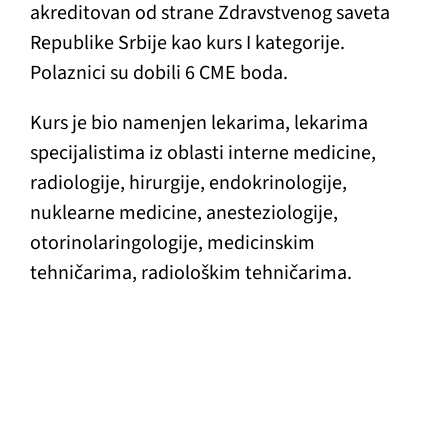
akreditovan od strane Zdravstvenog saveta
Republike Srbije kao kurs I kategorije.
Polaznici su dobili 6 CME boda.
Kurs je bio namenjen lekarima, lekarima
specijalistima iz oblasti interne medicine,
radiologije, hirurgije, endokrinologije,
nuklearne medicine, anesteziologije,
otorinolaringologije, medicinskim
tehničarima, radiološkim tehničarima.