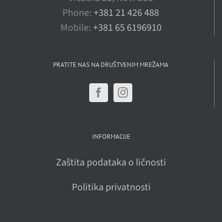
Phone:
+381 21 426 488
Mobile:
+381 65 6196910
PRATITE NAS NA DRUŠTVENIM MREŽAMA
INFORMACIJE
Zaštita podataka o ličnosti
Politika privatnosti