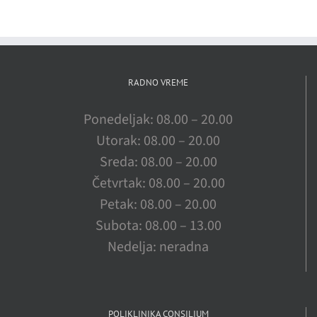
RADNO VREME
Ponedeljak: 08.00 – 20.00
Utorak: 08.00 – 20.00
Sreda: 08.00 – 20.00
Četvrtak: 08.00 – 20.00
Petak: 08.00 – 20.00
Subota: 08.00 – 13.00
Nedelja: neradna
POLIKLINIKA CONSILIUM