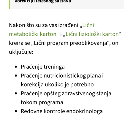
korekciju telesnog sastava
Nakon što su za vas izrađeni „
Lični
metabolički karton
“ i „
Lični fiziološki karton
“
kreira se „Lični program preoblikovanja“, on
uključuje:
Praćenje treninga
Praćenje nutricionističkog plana i
korekcija ukoliko je potrebno
Praćenje opšteg zdravstvenog stanja
tokom programa
Redovne kontrole endokrinologa