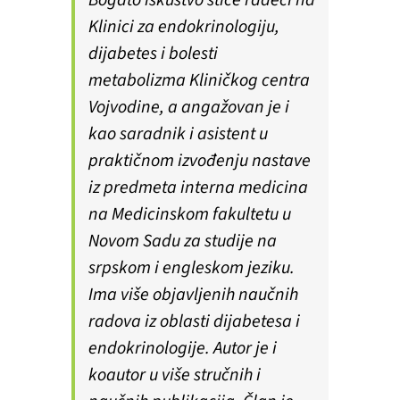
Bogato iskustvo stiče radeći na
Klinici za endokrinologiju,
dijabetes i bolesti
metabolizma Kliničkog centra
Vojvodine, a angažovan je i
kao saradnik i asistent u
praktičnom izvođenju nastave
iz predmeta interna medicina
na Medicinskom fakultetu u
Novom Sadu za studije na
srpskom i engleskom jeziku.
Ima više objavljenih naučnih
radova iz oblasti dijabetesa i
endokrinologije. Autor je i
koautor u više stručnih i