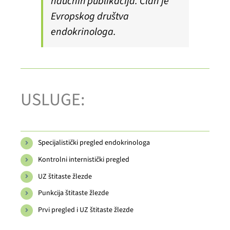
naučnih publikacija. Član je
Evropskog društva
endokrinologa.
USLUGE:
Specijalistički pregled endokrinologa
Kontrolni internistički pregled
UZ štitaste žlezde
Punkcija štitaste žlezde
Prvi pregled i UZ štitaste žlezde