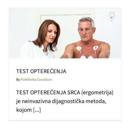
TEST OPTEREĆENJA
By
Poliklinika Consilium
TEST OPTEREĆENJA SRCA (ergometrija)
je neinvazivna dijagnostička metoda,
kojom [...]