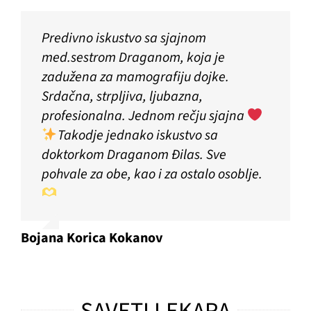
Predivno iskustvo sa sjajnom
med.sestrom Draganom, koja je
zadužena za mamografiju dojke.
Srdačna, strpljiva, ljubazna,
profesionalna. Jednom rečju sjajna
Takodje jednako iskustvo sa
doktorkom Draganom Đilas. Sve
pohvale za obe, kao i za ostalo osoblje.
Bojana Korica Kokanov