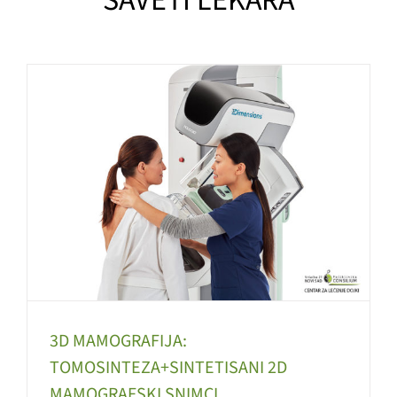
SAVETI LEKARA
D
3D MAMOGRAFIJA:
TOMOSINTEZA+SINTETISANI 2D
MAMOGRAFSKI SNIMCI