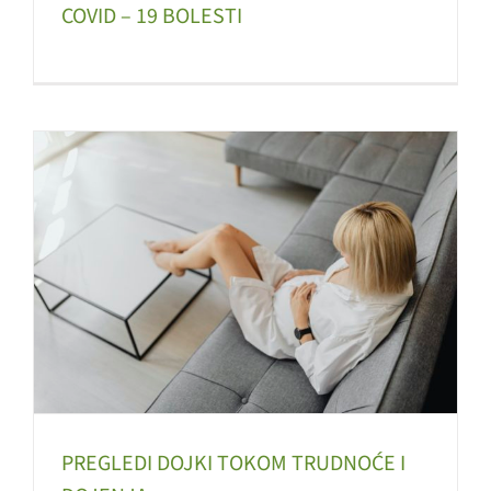
COVID – 19 BOLESTI
PREGLEDI DOJKI TOKOM TRUDNOĆE I