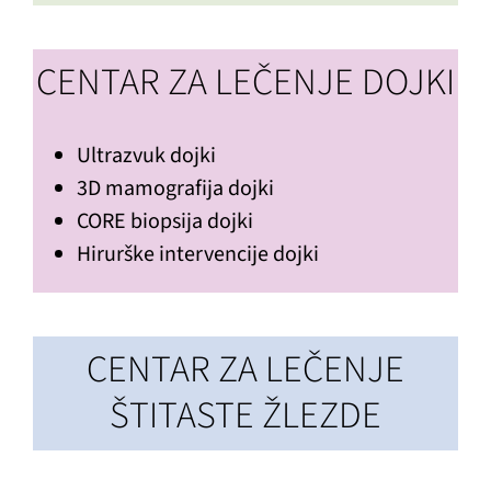
CENTAR ZA LEČENJE DOJKI
Ultrazvuk dojki
3D mamografija dojki
CORE biopsija dojki
Hirurške intervencije dojki
CENTAR ZA LEČENJE
ŠTITASTE ŽLEZDE