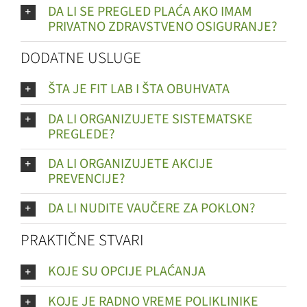
DA LI SE PREGLED PLAĆA AKO IMAM
PRIVATNO ZDRAVSTVENO OSIGURANJE?
DODATNE USLUGE
ŠTA JE FIT LAB I ŠTA OBUHVATA
DA LI ORGANIZUJETE SISTEMATSKE
PREGLEDE?
DA LI ORGANIZUJETE AKCIJE
PREVENCIJE?
DA LI NUDITE VAUČERE ZA POKLON?
PRAKTIČNE STVARI
KOJE SU OPCIJE PLAĆANJA
KOJE JE RADNO VREME POLIKLINIKE