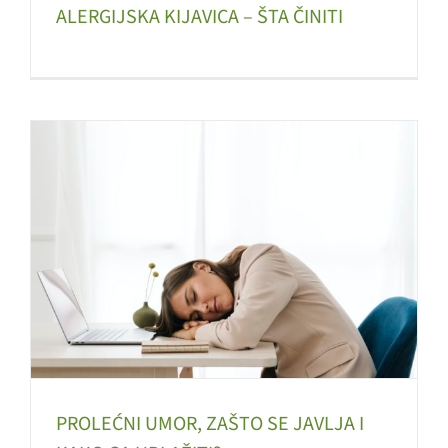
ALERGIJSKA KIJAVICA – ŠTA ČINITI
PROLEĆNI UMOR, ZAŠTO SE JAVLJA I