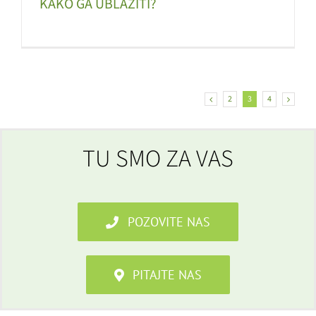
KAKO GA UBLAŽITI?
2
3
4
TU SMO ZA VAS
POZOVITE NAS
PITAJTE NAS