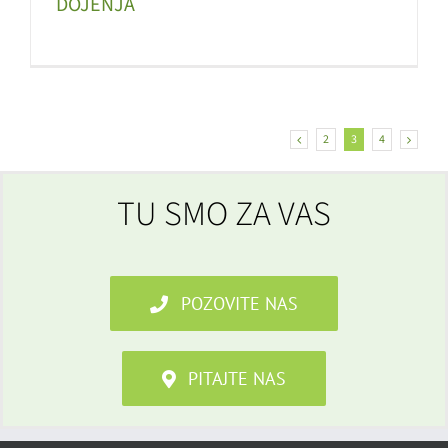
DOJENJA
2
3
4
TU SMO ZA VAS
POZOVITE NAS
PITAJTE NAS