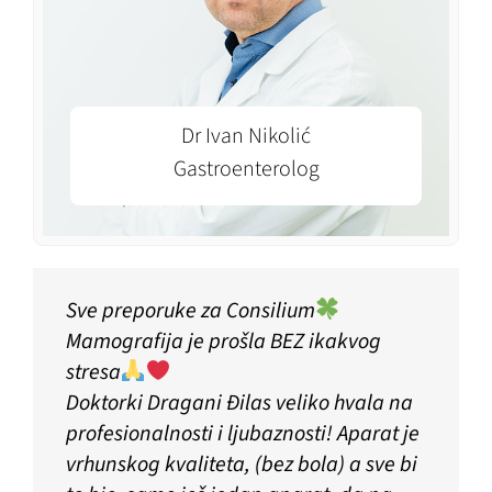
Dr Ivan Nikolić
Gastroenterolog
Sve preporuke za Consilium
Mamografija je prošla BEZ ikakvog
stresa
Doktorki Dragani Đilas veliko hvala na
profesionalnosti i ljubaznosti! Aparat je
vrhunskog kvaliteta, (bez bola) a sve bi