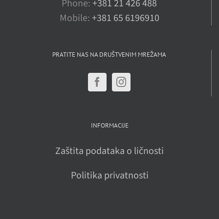
Phone:
+381 21 426 488
Mobile:
+381 65 6196910
PRATITE NAS NA DRUŠTVENIM MREŽAMA
INFORMACIJE
Zaštita podataka o ličnosti
Politika privatnosti